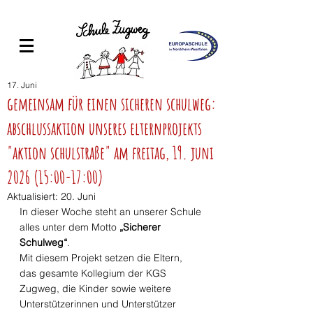
17. Juni
gemeinsam für einen sicheren schulweg:
abschlussaktion unseres elternprojekts
"aktion schulstraße" am freitag, 19. juni
2026 (15:00-17:00)
Aktualisiert:
20. Juni
In dieser Woche steht an unserer Schule 
alles unter dem Motto 
„Sicherer 
Schulweg“
.
Mit diesem Projekt setzen die Eltern, 
das gesamte Kollegium der KGS 
Zugweg, die Kinder sowie weitere 
Unterstützerinnen und Unterstützer 