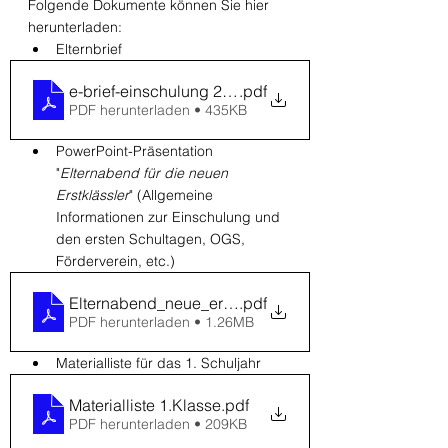
Folgende Dokumente können Sie hier 
herunterladen:
Elternbrief 
e-brief-einschulung 2020
.pdf
PDF herunterladen • 435KB
PowerPoint-Präsentation 
"
Elternabend für die neuen 
Erstklässler
" (Allgemeine 
Informationen zur Einschulung und 
den ersten Schultagen, OGS, 
Förderverein, etc.)
Elternabend_neue_erstklÃ¤ssler
.pdf
PDF herunterladen • 1.26MB
Materialliste für das 1. Schuljahr
Materialliste 1.Klasse
.pdf
PDF herunterladen • 209KB