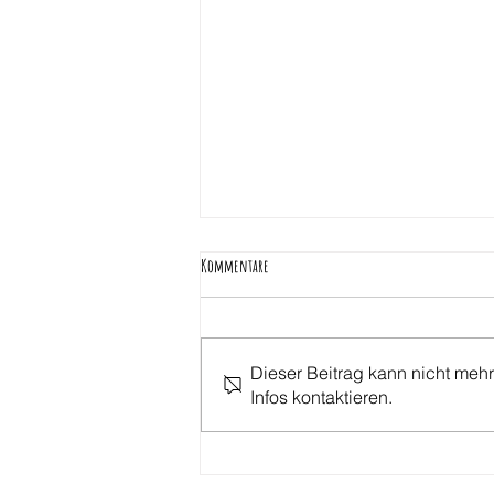
Kommentare
Dieser Beitrag kann nicht mehr
ferienbetreuung am zugweg
Infos kontaktieren.