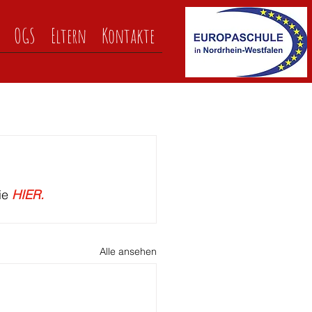
OGS
Eltern
Kontakte
ie
 HIER. 
Alle ansehen