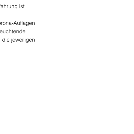
ahrung ist 
orona-Auflagen 
 leuchtende 
die jeweiligen 