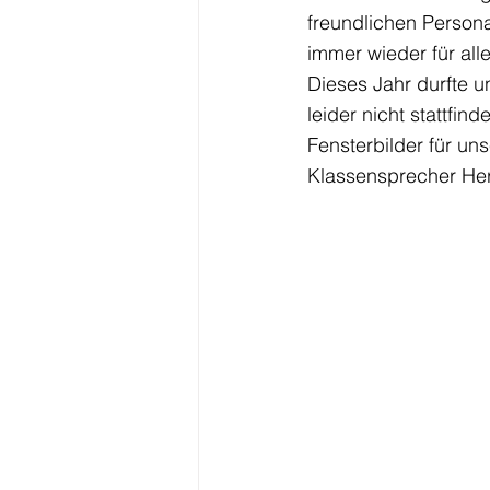
freundlichen Persona
immer wieder für all
Dieses Jahr durfte u
leider nicht stattfi
Fensterbilder für un
Klassensprecher Her