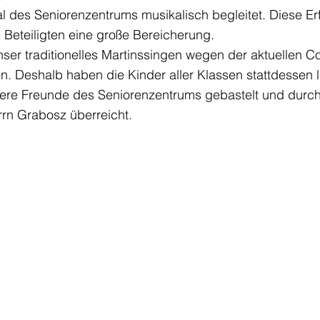
l des Seniorenzentrums musikalisch begleitet. Diese Erf
e Beteiligten eine große Bereicherung.
nser traditionelles Martinssingen wegen der aktuellen C
nden. Deshalb haben die Kinder aller Klassen stattdessen
sere Freunde des Seniorenzentrums gebastelt und durch 
rn Grabosz überreicht. 