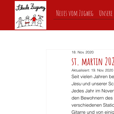
Neues vom Zugweg
Unsere 
18. Nov. 2020
st. martin 20
Aktualisiert:
19. Nov. 2020
Seit vielen Jahren 
Jesu 
und unserer Sc
Jedes Jahr im Novem
den Bewohnern des
verschiedenen Statio
Gitarre und von ein