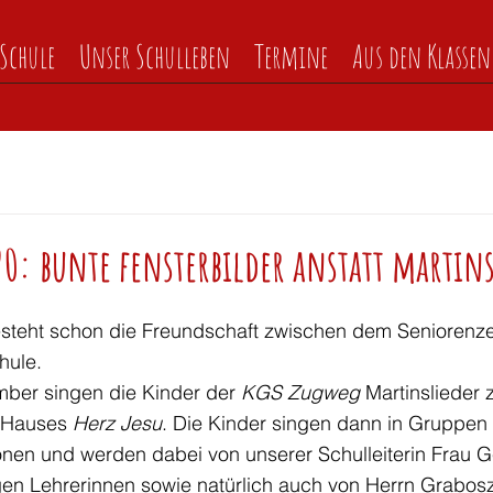
Schule
Unser Schulleben
Termine
Aus den Klassen
20: bunte fensterbilder anstatt martin
besteht schon die Freundschaft zwischen dem Seniorenz
hule. 
ber singen die Kinder der 
KGS Zugweg 
Martinslieder
 Hauses 
Herz Jesu
. Die Kinder singen dann in Gruppen 
nen und werden dabei von unserer Schulleiterin Frau G
igen Lehrerinnen sowie natürlich auch von Herrn Grabos