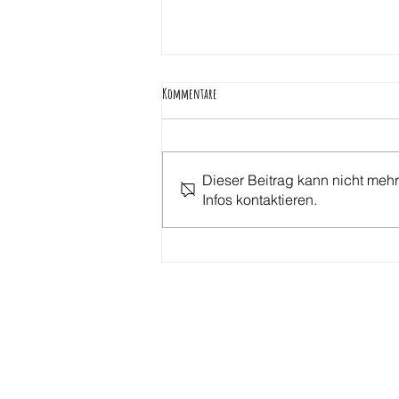
Kommentare
Dieser Beitrag kann nicht mehr
ferienbetreuung am zugweg
Infos kontaktieren.
impressum / Datenschutz